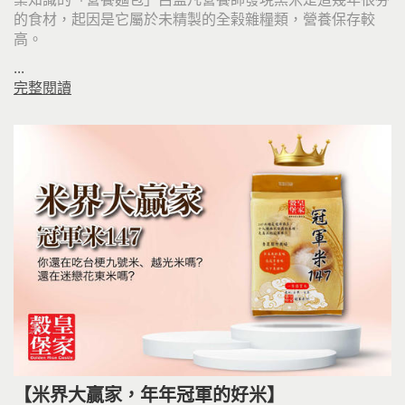
的食材，起因是它屬於未精製的全榖雜糧類，營養保存較
高。
...
完整閱讀
【米界大贏家，年年冠軍的好米】