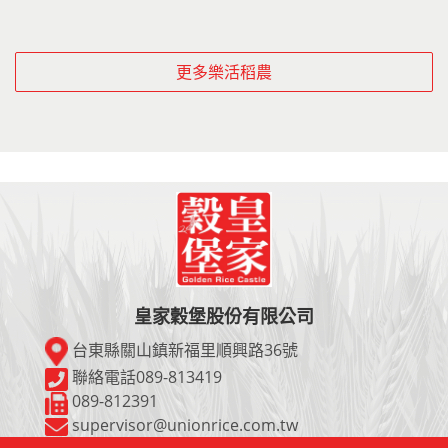
更多樂活稻農
皇家穀堡股份有限公司
台東縣關山鎮新福里順興路36號
聯絡電話089-813419
089-812391
supervisor@unionrice.com.tw