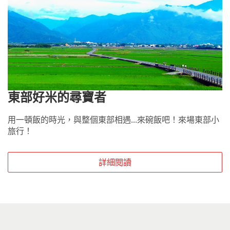
東部好米的尋寶者
用一頓飯的時光，與整個東部相遇...來碗飯吧！來場東部小
旅行！
詳細閱讀